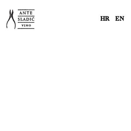
HR
EN
HR
EN
Mediji