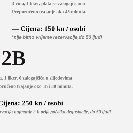
3 vina, 1 liker, plata sa zalogajčićima
Preporučeno trajanje oko 45 minuta.
— Cijena: 150 kn / osobi
*
nije bitno vrijeme rezervacije,do 50 ljudi
2B
a, 1 liker, 6 zalogajčića u slijedovima
ručeno trajanje oko 1h i 30 minuta.
ijena: 250 kn / osobi
rvacija najmanje 3 h prije početka degustacije, do 50 ljudi