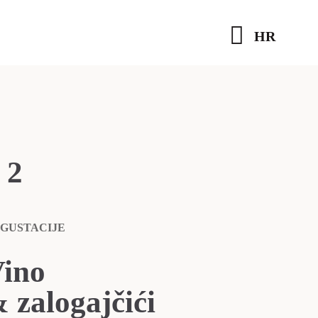
HR
2
GUSTACIJE
ino
 zalogajčići