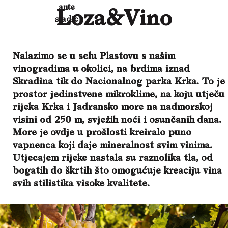
Loza&Vino
Nalazimo se u selu Plastovu s našim
vinogradima u okolici, na brdima iznad
Skradina tik do Nacionalnog parka Krka. To je
prostor jedinstvene mikroklime, na koju utječu
rijeka Krka i Jadransko more na nadmorskoj
visini od 250 m, svježih noći i osunčanih dana.
More je ovdje u prošlosti kreiralo puno
vapnenca koji daje mineralnost svim vinima.
Utjecajem rijeke nastala su raznolika tla, od
bogatih do škrtih što omogućuje kreaciju vina
svih stilistika visoke kvalitete.