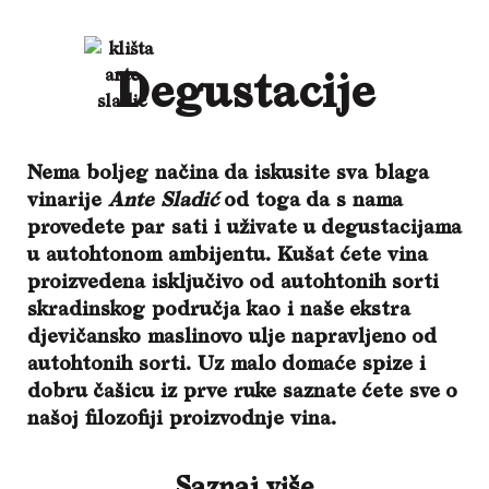
Degustacije
Nema boljeg načina da iskusite sva blaga
vinarije
Ante Sladić
od toga da s nama
provedete par sati i uživate u degustacijama
u autohtonom ambijentu.
Kušat ćete vina
proizvedena isključivo od autohtonih sorti
skradinskog područja kao i naše ekstra
djevičansko maslinovo ulje napravljeno od
autohtonih sorti. Uz malo domaće spize i
dobru čašicu iz prve ruke saznate ćete sve o
našoj filozofiji proizvodnje vina.
Saznaj više