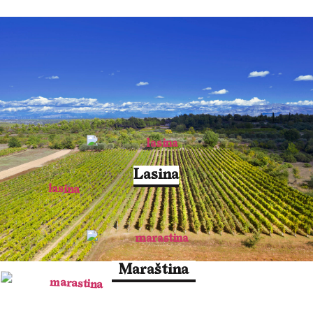
Lasina
Maraština