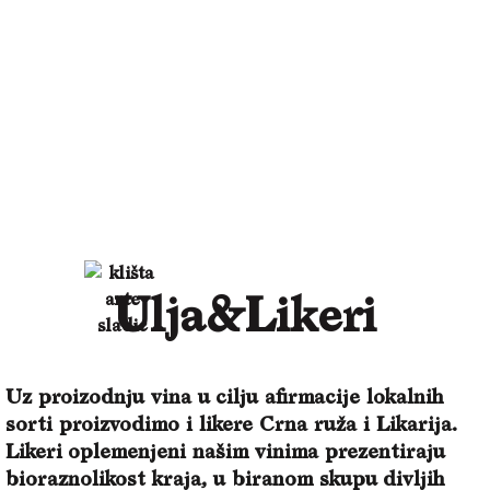
Ulja&Likeri
Uz proizodnju vina u cilju afirmacije lokalnih
sorti proizvodimo i likere Crna ruža i Likarija.
Likeri oplemenjeni našim vinima prezentiraju
bioraznolikost kraja, u biranom skupu divljih