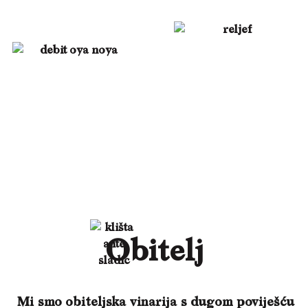
Obitelj
Mi smo obiteljska vinarija s dugom poviješću