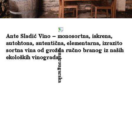
Ante Sladić Vino – monosortna, iskrena,
autohtona, autentična, elementarna, izrazito
sortna vina od grožđa ručno branog iz naših
ekoloških vinograda.