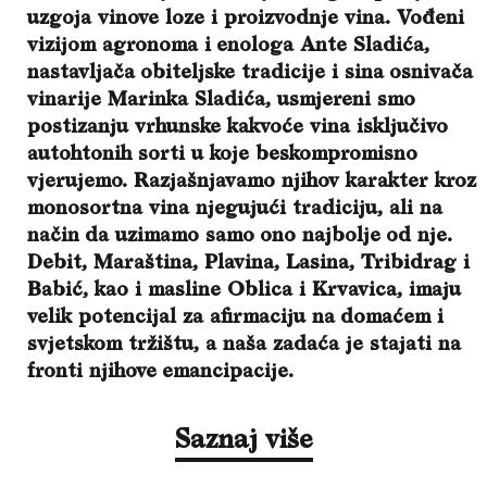
uzgoja vinove loze i proizvodnje vina. Vođeni
vizijom agronoma i enologa Ante Sladića,
nastavljača obiteljske tradicije i sina osnivača
vinarije Marinka Sladića, usmjereni smo
postizanju vrhunske kakvoće vina isključivo
autohtonih sorti u koje beskompromisno
vjerujemo. Razjašnjavamo njihov karakter kroz
monosortna vina njegujući tradiciju, ali na
način da uzimamo samo ono najbolje od nje.
Debit, Maraština, Plavina, Lasina, Tribidrag i
Babić, kao i masline Oblica i Krvavica, imaju
velik potencijal za afirmaciju na domaćem i
svjetskom tržištu, a naša zadaća je stajati na
fronti njihove emancipacije.
Saznaj više