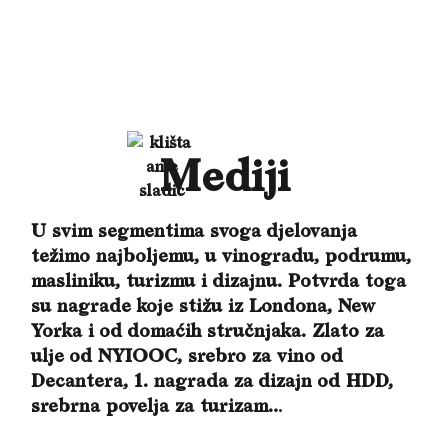
Mediji
U svim segmentima svoga djelovanja 
težimo najboljemu, u vinogradu, podrumu, 
masliniku, turizmu i dizajnu. Potvrda toga 
su nagrade koje stižu iz Londona, New 
Yorka i od domaćih stručnjaka. Zlato za 
ulje od NYIOOC, srebro za vino od 
Decantera, 1. nagrada za dizajn od HDD, 
srebrna povelja za turizam…