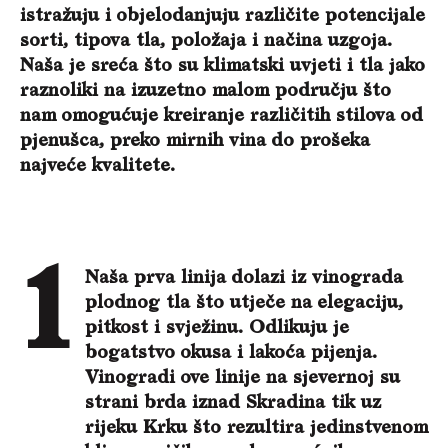
istražuju i objelodanjuju različite potencijale
sorti, tipova tla, položaja i načina uzgoja.
Naša je sreća što su klimatski uvjeti i tla jako
raznoliki na izuzetno malom području što
nam omogućuje kreiranje različitih stilova od
pjenušca, preko mirnih vina do prošeka
najveće kvalitete.
Naša prva linija dolazi iz vinograda
plodnog tla što utječe na elegaciju,
pitkost i svježinu. Odlikuju je
bogatstvo okusa i lakoća pijenja.
Vinogradi ove linije na sjevernoj su
strani brda iznad Skradina tik uz
rijeku Krku što rezultira jedinstvenom