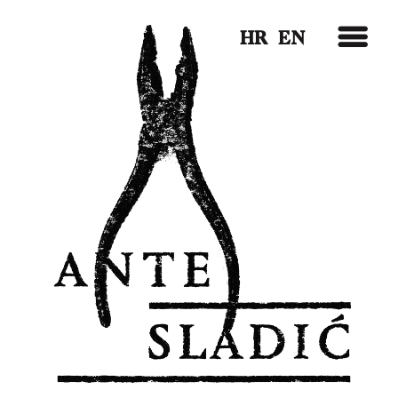
HR
EN