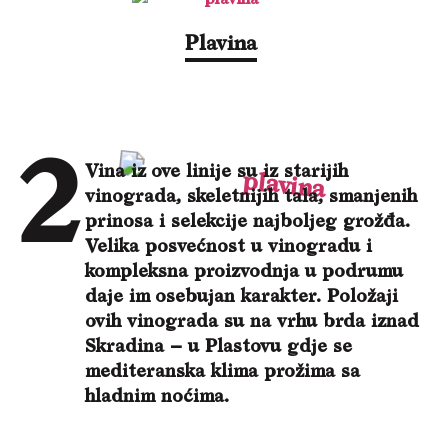
Plavina
Vina iz ove linije su iz starijih
vinograda, skeletnijih tala, smanjenih
prinosa i selekcije najboljeg grožđa.
Velika posvećnost u vinogradu i
kompleksna proizvodnja u podrumu
daje im osebujan karakter. Položaji
ovih vinograda su na vrhu brda iznad
Skradina – u Plastovu gdje se
mediteranska klima prožima sa
hladnim noćima.